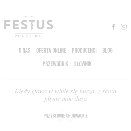
O NAS
OFERTA ONLINE
PRODUCENCI
BLOG
PRZEWODNIK
SŁOWNIK
Kiedy głowa w winie się nurza, z serca
płynie moc duża
przysłowie chorwackie