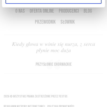
O NAS
OFERTA ONLINE
PRODUCENCI
BLOG
PRZEWODNIK
SŁOWNIK
Kiedy głowa w winie się nurza, z serca
płynie moc duża
przysłowie chorwackie
2026 © WSZYSTKIE PRAWA ZASTRZEŻONE PRZEZ FESTUS
REGULAMIN WITRYNY INTERNETOWEJ
POLITYKA PRYWATNOŚCI