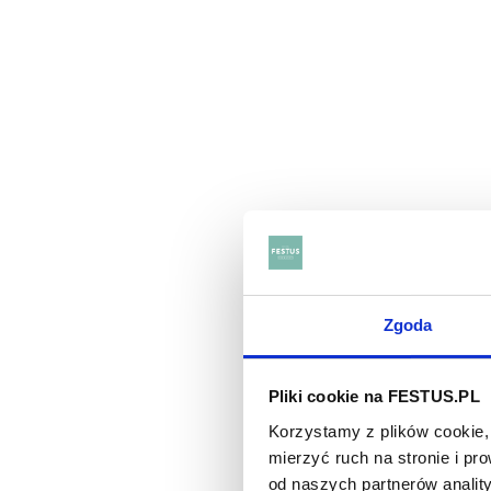
Zgoda
Pliki cookie na FESTUS.PL
Korzystamy z plików cookie, 
Chate
mierzyć ruch na stronie i p
od naszych partnerów analit