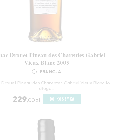
ac Drouet Pineau des Charentes Gabriel
Vieux Blanc 2005
FRANCJA
Drouet Pineau des Charentes Gabriel Vieux Blanc to
długo...
229
DO KOSZYKA
,00 zł