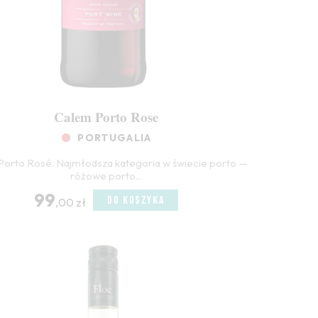
Calem Porto Rose
PORTUGALIA
Porto Rosé. Najmłodsza kategoria w świecie porto —
różowe porto...
99
DO KOSZYKA
,00 zł