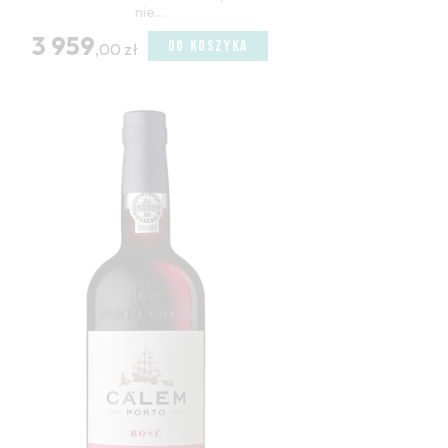
nie...
3 959
DO KOSZYKA
,00 zł