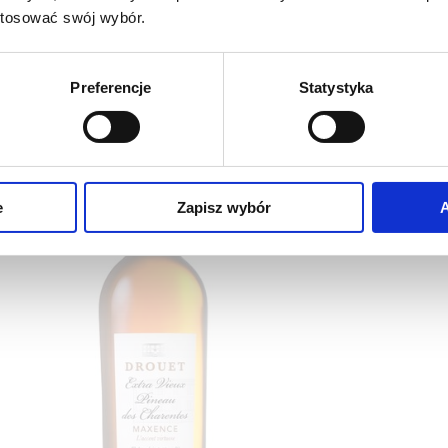
FRANCJA
stosować swój wybór.
99
,00 zł
Preferencje
Statystyka
e
Zapisz wybór
A