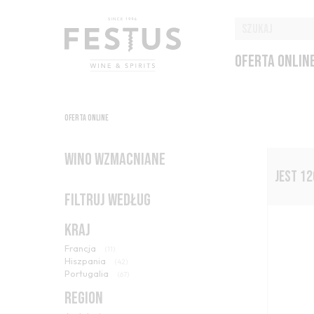
OFERTA ONLIN
OFERTA ONLINE
WINO WZMACNIANE
JEST 1
FILTRUJ WEDŁUG
KRAJ
Francja
(11)
Hiszpania
(42)
Portugalia
(67)
REGION