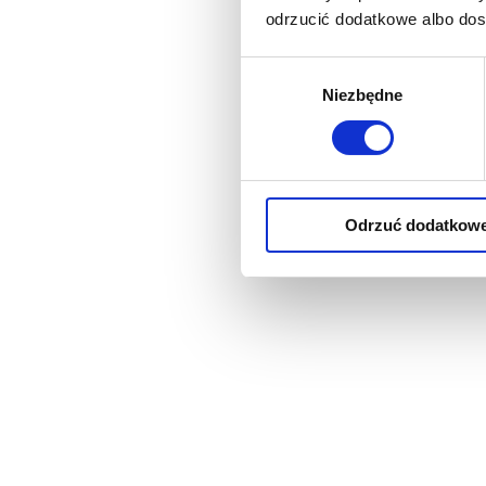
odrzucić dodatkowe albo do
Wybór
Niezbędne
zgody
Odrzuć dodatkow