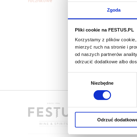
rocznikowe
Zgoda
Pliki cookie na FESTUS.PL
Korzystamy z plików cookie, 
mierzyć ruch na stronie i p
od naszych partnerów analit
odrzucić dodatkowe albo do
Wybór
Niezbędne
zgody
Odrzuć dodatkow