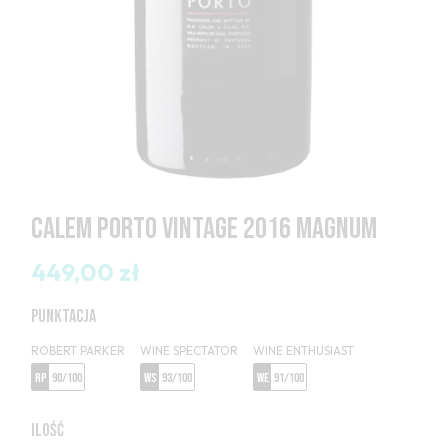
CALEM PORTO VINTAGE 2016 MAGNUM
449,00 zł
PUNKTACJA
ROBERT PARKER
WINE SPECTATOR
WINE ENTHUSIAST
RP
90/100
WS
93/100
WE
91/100
ILOŚĆ