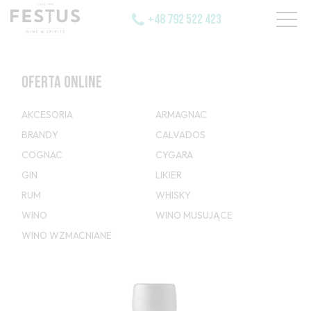
+48 792 522 423
OFERTA ONLINE
AKCESORIA
ARMAGNAC
BRANDY
CALVADOS
COGNAC
CYGARA
GIN
LIKIER
RUM
WHISKY
WINO
WINO MUSUJĄCE
WINO WZMACNIANE