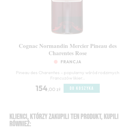
Cognac Normandin Mercier Pineau des
Charentes Rose
FRANCJA
Pineau des Charentes – popularny wśród rodzimych
Francuzów likier...
154
DO KOSZYKA
,00 zł
KLIENCI, KTÓRZY ZAKUPILI TEN PRODUKT, KUPILI
RÓWNIEŻ: