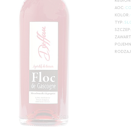
REGION
AOC:
CO
KOLOR:
TYP:
SŁ
SZCZEP:
ZAWART
POJEMN
RODZAJ