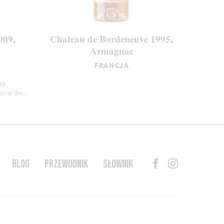
009,
Chateau de Bordeneuve 1995,
Armagnac
FRANCJA
az
ne de...
BLOG
PRZEWODNIK
SŁOWNIK