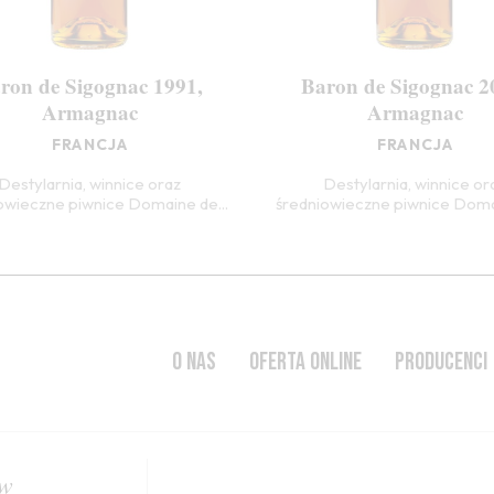
ron de Sigognac 1991,
Baron de Sigognac 2
Armagnac
Armagnac
FRANCJA
FRANCJA
Destylarnia, winnice oraz
Destylarnia, winnice or
owieczne piwnice Domaine de...
średniowieczne piwnice Domai
O NAS
OFERTA ONLINE
PRODUCENCI
ów