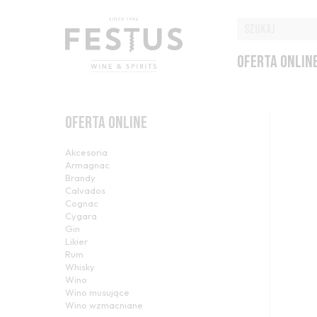
OFERTA ONLIN
OFERTA ONLINE
Akcesoria
Armagnac
Brandy
Calvados
Cognac
Cygara
Gin
Likier
Rum
Whisky
Wino
Wino musujące
Wino wzmacniane