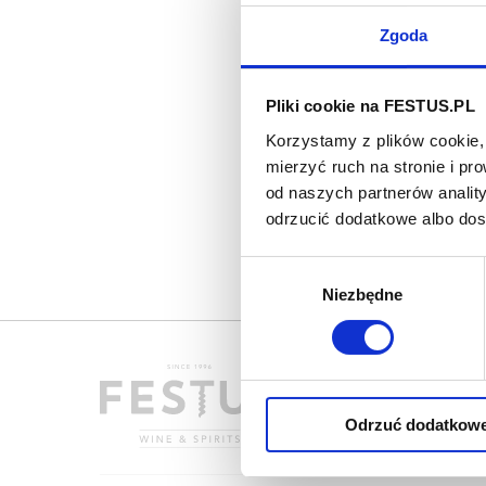
Zgoda
Pliki cookie na FESTUS.PL
Korzystamy z plików cookie, 
mierzyć ruch na stronie i p
od naszych partnerów analit
odrzucić dodatkowe albo do
Wybór
Niezbędne
zgody
Odrzuć dodatkow