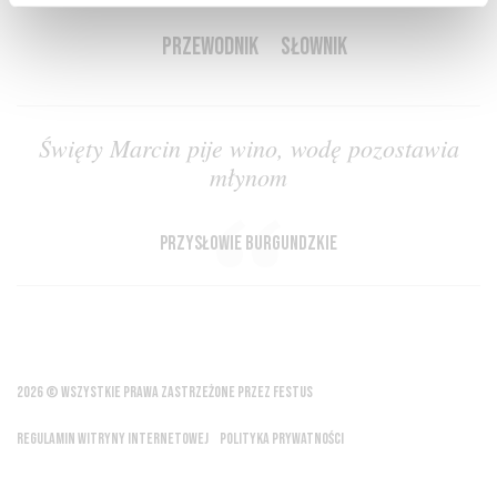
PRZEWODNIK
SŁOWNIK
Święty Marcin pije wino, wodę pozostawia
młynom
przysłowie burgundzkie
2026 © WSZYSTKIE PRAWA ZASTRZEŻONE PRZEZ FESTUS
REGULAMIN WITRYNY INTERNETOWEJ
POLITYKA PRYWATNOŚCI