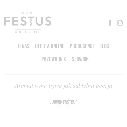
O NAS
OFERTA ONLINE
PRODUCENCI
BLOG
PRZEWODNIK
SŁOWNIK
Aromat wina bywa jak subtelna poezja
Ludwik Pasteur