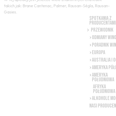
takich jak: Brane Cantenac, Palmer, Rausan-Ségla, Rausan-
Gasies.
Spotkania z
producentami
Przewodnik
Odmiany win
Poradnik win
Europa
Australia i 
Ameryka Pół
Ameryka
Południowa
Afryka
Południowa
Alkohole mo
NASI PRODUCEN