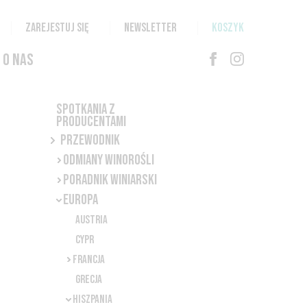
ZAREJESTUJ SIĘ
NEWSLETTER
KOSZYK
O NAS
Spotkania z
producentami
Przewodnik
Odmiany winorośli
Poradnik winiarski
Europa
Austria
Cypr
Francja
Grecja
Hiszpania