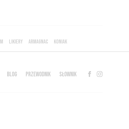
UM
LIKIERY
ARMAGNAC
KONIAK
BLOG
PRZEWODNIK
SŁOWNIK