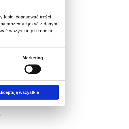
,
y lepiej dopasować treści,
trony możemy łączyć z danymi
ać wszystkie pliki cookie,
Marketing
o
kceptuję wszystkie
,
w