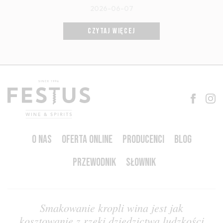
2026-06-07
CZYTAJ WIĘCEJ
O NAS
OFERTA ONLINE
PRODUCENCI
BLOG
PRZEWODNIK
SŁOWNIK
Smakowanie kropli wina jest jak
kosztowanie z rzeki dziedzictwa ludzkości