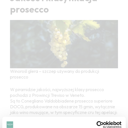
prosecco
Winorośl glera – szczep używany do produkcji
prosecco
W piramidzie jakości, najwyższej klasy prosecco
pochodzi z Prowincji Treviso w Veneto.
Są to Conegliano Valdobbiadene prosecco superiore
DOCG, produkowane na obszarze 15 gmin, wyłącznie
jako wino musujące, w tym specyficzne cru tej apelacji:
Valdobbiadene Superiore di Cartizze DOCG
–