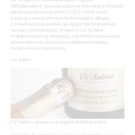
Valdobbiadene, specjalizująca się w produkcji wysokiej
jakości prosecco superiore DOCG. Firma łączy
tradycję z nowoczesnymi technologiami, dbając
o zrównoważoną produkcję i dążąc do minimalnego
wpływu na środowisko. Prosecco La Tordera
charakteryzuje się elegancją, subtelnymi owocowymi
aromatami oraz doskonałym balansem między
kwasowością a świeżością.
Ca’ Salina
Ca’ Salina – prosecco z regionu Valdobbiadene