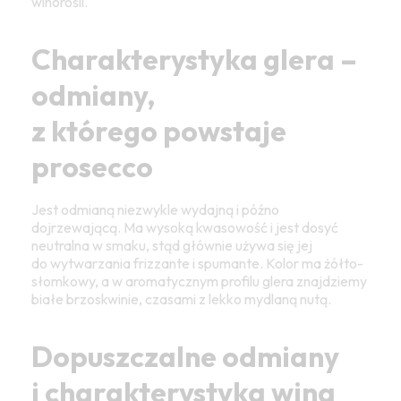
winorośli.
Charakterystyka glera –
odmiany,
z którego powstaje
prosecco
Jest odmianą niezwykle wydajną i późno
dojrzewającą. Ma wysoką kwasowość i jest dosyć
neutralna w smaku, stąd głównie używa się jej
do wytwarzania frizzante i spumante. Kolor ma żółto-
słomkowy, a w aromatycznym profilu glera znajdziemy
białe brzoskwinie, czasami z lekko mydlaną nutą.
Dopuszczalne odmiany
i charakterystyka wina