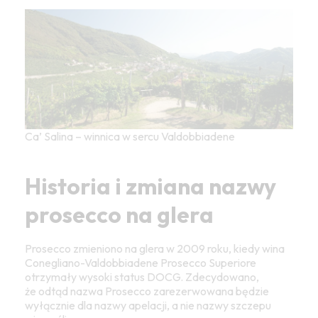
Ca’ Salina – winnica w sercu Valdobbiadene
Historia i zmiana nazwy
prosecco na glera
Prosecco zmieniono na glera w 2009 roku, kiedy wina
Conegliano-Valdobbiadene Prosecco Superiore
otrzymały wysoki status DOCG. Zdecydowano,
że odtąd nazwa Prosecco zarezerwowana będzie
wyłącznie dla nazwy apelacji, a nie nazwy szczepu