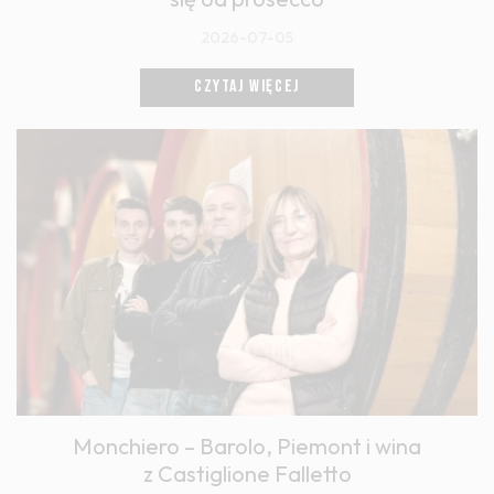
2026-07-05
CZYTAJ WIĘCEJ
Monchiero – Barolo, Piemont i wina
z Castiglione Falletto