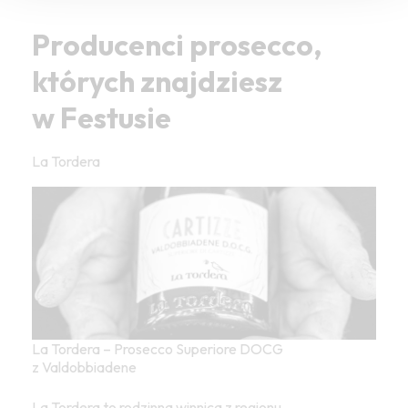
Producenci prosecco,
których znajdziesz
w Festusie
La Tordera
La Tordera – Prosecco Superiore DOCG
z Valdobbiadene
La Tordera to rodzinna winnica z regionu