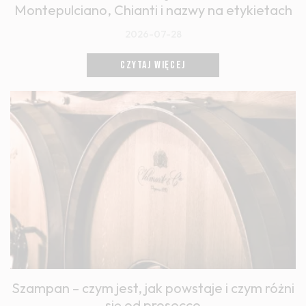
Montepulciano, Chianti i nazwy na etykietach
2026-07-28
CZYTAJ WIĘCEJ
Szampan – czym jest, jak powstaje i czym różni
się od prosecco