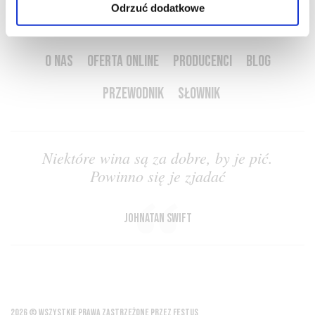
Odrzuć dodatkowe
O NAS
OFERTA ONLINE
PRODUCENCI
BLOG
PRZEWODNIK
SŁOWNIK
Niektóre wina są za dobre, by je pić.
Powinno się je zjadać
Johnatan Swift
2026 © WSZYSTKIE PRAWA ZASTRZEŻONE PRZEZ FESTUS