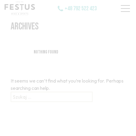
+48 792 522 423
ARCHIVES
Nothing Found
It seems we can’t find what you’re looking for. Perhaps
searching can help.
Szukaj: