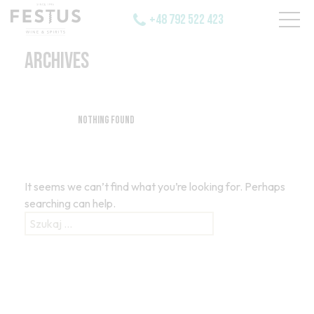
+48 792 522 423
ARCHIVES
Nothing Found
It seems we can’t find what you’re looking for. Perhaps
searching can help.
Szukaj: