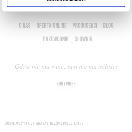
O NAS
OFERTA ONLINE
PRODUCENCI
BLOG
PRZEWODNIK
SŁOWNIK
Gdzie nie ma wina, tam nie ma miłości
Eurypides
2026 © WSZYSTKIE PRAWA ZASTRZEŻONE PRZEZ FESTUS