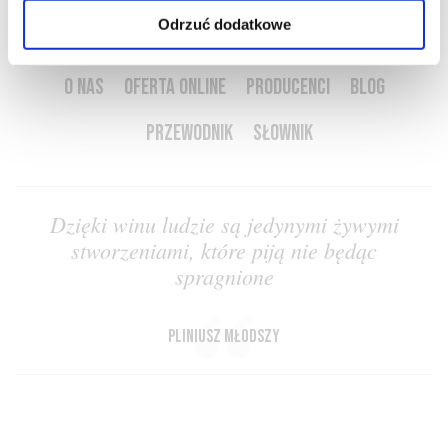
Odrzuć dodatkowe
O NAS
OFERTA ONLINE
PRODUCENCI
BLOG
PRZEWODNIK
SŁOWNIK
Dzięki winu ludzie są jedynymi żywymi
stworzeniami, które piją nie będąc
spragnione
Pliniusz Młodszy