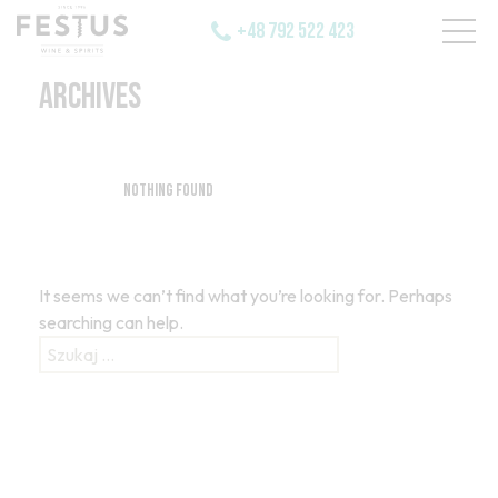
+48 792 522 423
ARCHIVES
Nothing Found
It seems we can’t find what you’re looking for. Perhaps
searching can help.
Szukaj: