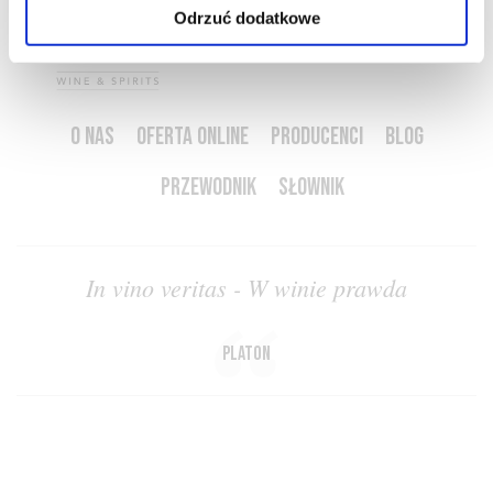
Odrzuć dodatkowe
O NAS
OFERTA ONLINE
PRODUCENCI
BLOG
PRZEWODNIK
SŁOWNIK
In vino veritas - W winie prawda
Platon