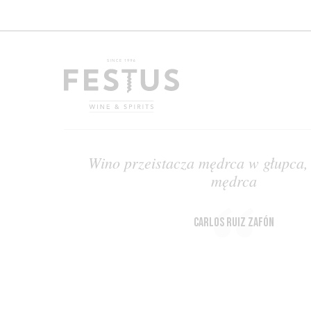
Wino przeistacza mędrca w głupca,
mędrca
Carlos Ruiz Zafón