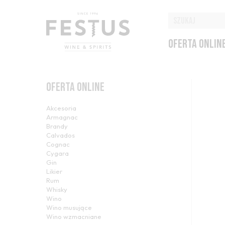
OFERTA ONLIN
OFERTA ONLINE
Akcesoria
Armagnac
Brandy
Calvados
Cognac
Cygara
Gin
Likier
Rum
Whisky
Wino
Wino musujące
Wino wzmacniane