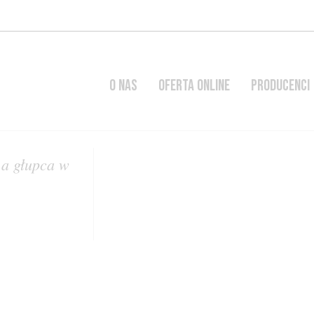
O NAS
OFERTA ONLINE
PRODUCENCI
 a głupca w