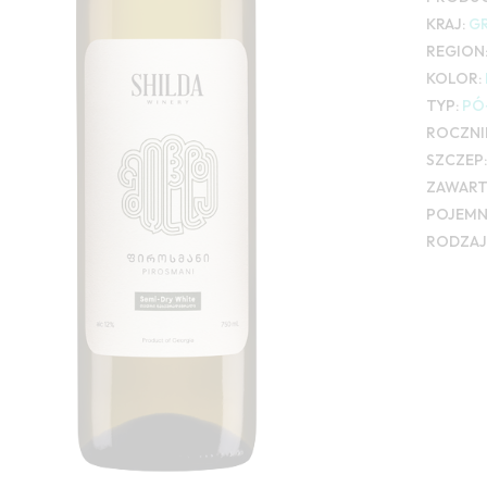
KRAJ:
G
REGION
KOLOR:
TYP:
PÓ
ROCZNI
SZCZEP:
ZAWART
POJEMN
RODZAJ