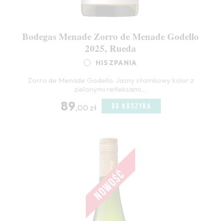
Bodegas Menade Zorro de Menade Godello
2025, Rueda
HISZPANIA
Zorro de Menade Godello. Jasny słomkowy kolor z
zielonymi refleksami....
89
DO KOSZYKA
,00 zł