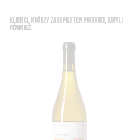
KLIENCI, KTÓRZY ZAKUPILI TEN PRODUKT, KUPILI
RÓWNIEŻ: