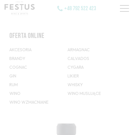
+48 792 522 423
OFERTA ONLINE
AKCESORIA
ARMAGNAC
BRANDY
CALVADOS
COGNAC
CYGARA
GIN
LIKIER
RUM
WHISKY
WINO
WINO MUSUJĄCE
WINO WZMACNIANE