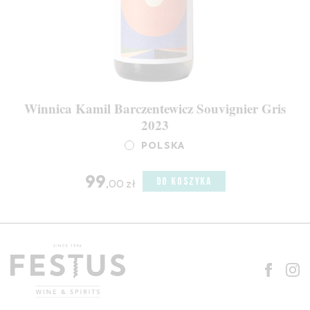
Winnica Kamil Barczentewicz Souvignier Gris
2023
POLSKA
99
DO KOSZYKA
,00 zł