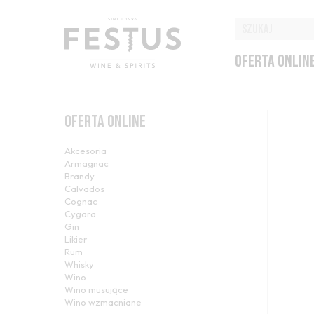
OFERTA ONLIN
OFERTA ONLINE
Akcesoria
Armagnac
Brandy
Calvados
Cognac
Cygara
Gin
Likier
Rum
Whisky
Wino
Wino musujące
Wino wzmacniane