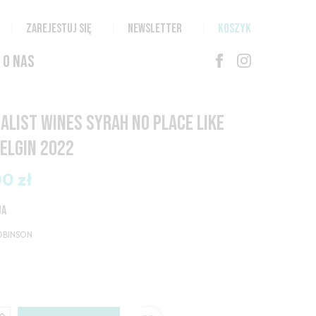
ZAREJESTUJ SIĘ
NEWSLETTER
KOSZYK
O NAS
ALIST WINES SYRAH NO PLACE LIKE
ELGIN 2022
00 zł
JA
OBINSON