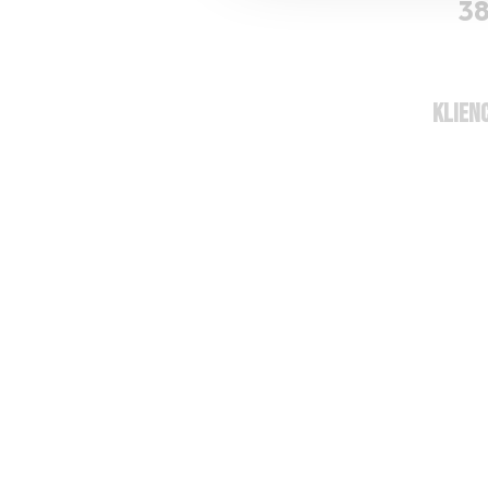
3
KLIENC