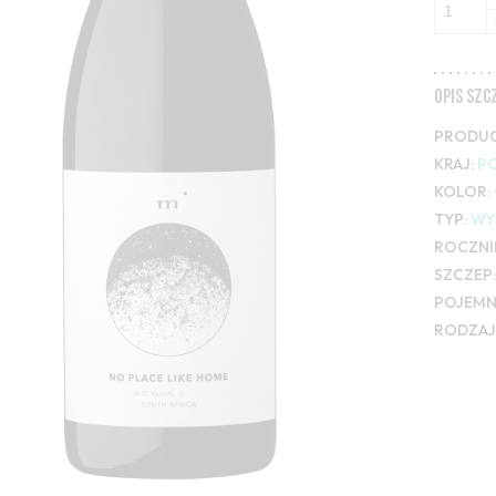
OPIS SZ
PRODUC
KRAJ:
P
KOLOR:
TYP:
WY
ROCZNI
SZCZEP:
POJEMN
RODZAJ