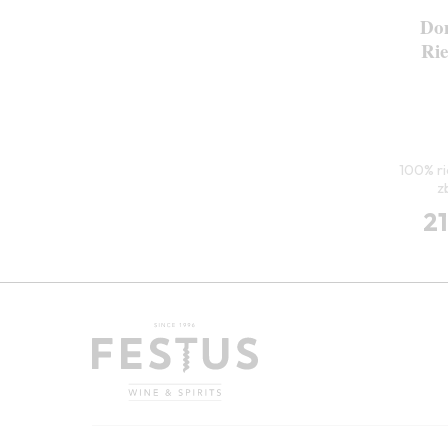
Do
Rie
100% ri
z
2