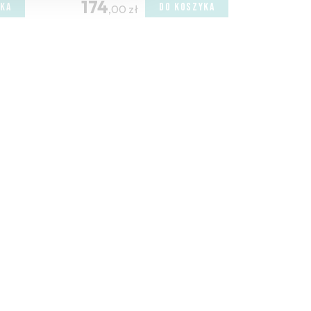
174
YKA
DO KOSZYKA
,00 zł