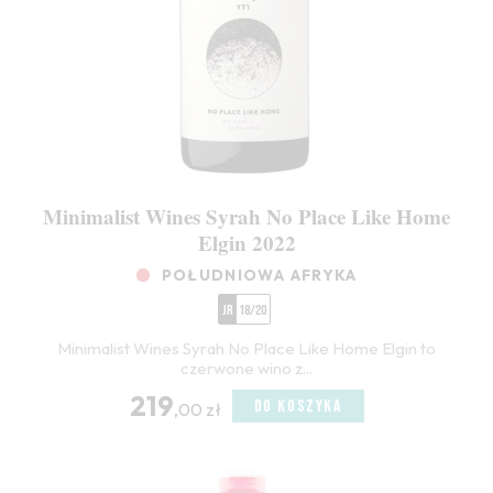
Minimalist Wines Syrah No Place Like Home
Elgin 2022
POŁUDNIOWA AFRYKA
JR
18/20
Minimalist Wines Syrah No Place Like Home Elgin to
czerwone wino z...
219
DO KOSZYKA
,00 zł