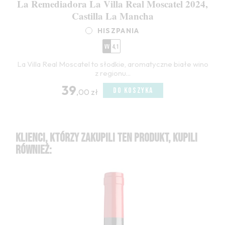
La Remediadora La Villa Real Moscatel 2024,
Castilla La Mancha
HISZPANIA
VV
4,1
La Villa Real Moscatel to słodkie, aromatyczne białe wino
z regionu...
39
DO KOSZYKA
,00 zł
KLIENCI, KTÓRZY ZAKUPILI TEN PRODUKT, KUPILI
RÓWNIEŻ: