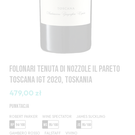
FOLONARI TENUTA DI NOZZOLE IL PARETO
TOSCANA IGT 2020, TOSKANIA
479,00 zł
PUNKTACJA
ROBERT PARKER
WINE SPECTATOR
JAMES SUCKLING
RP
94/100
WS
95/100
JS
95/100
GAMBERO ROSSO
FALSTAFF
VIVINO