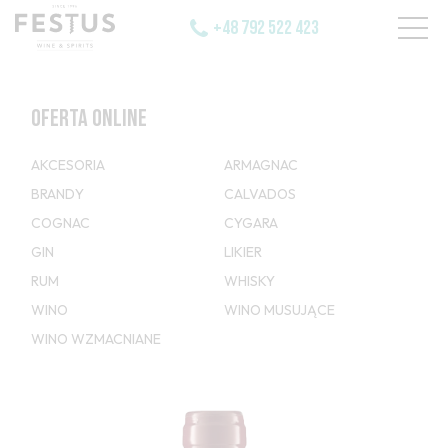
+48 792 522 423
OFERTA ONLINE
AKCESORIA
ARMAGNAC
BRANDY
CALVADOS
COGNAC
CYGARA
GIN
LIKIER
RUM
WHISKY
WINO
WINO MUSUJĄCE
WINO WZMACNIANE