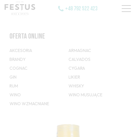
+48 792 522 423
OFERTA ONLINE
AKCESORIA
ARMAGNAC
BRANDY
CALVADOS
COGNAC
CYGARA
GIN
LIKIER
RUM
WHISKY
WINO
WINO MUSUJĄCE
WINO WZMACNIANE