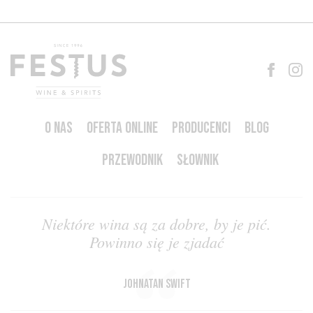
O NAS
OFERTA ONLINE
PRODUCENCI
BLOG
PRZEWODNIK
SŁOWNIK
Niektóre wina są za dobre, by je pić.
Powinno się je zjadać
Johnatan Swift