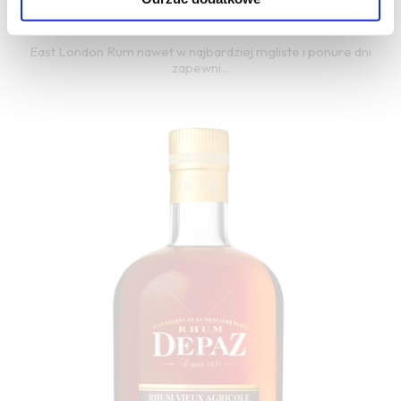
ANGLIA
East London Rum nawet w najbardziej mgliste i ponure dni
zapewni...