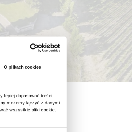
O plikach cookies
y lepiej dopasować treści,
trony możemy łączyć z danymi
ać wszystkie pliki cookie,