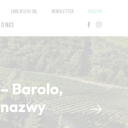
ZAREJESTUJ SIĘ
NEWSLETTER
KOSZYK
O NAS
– Barolo,
i nazwy