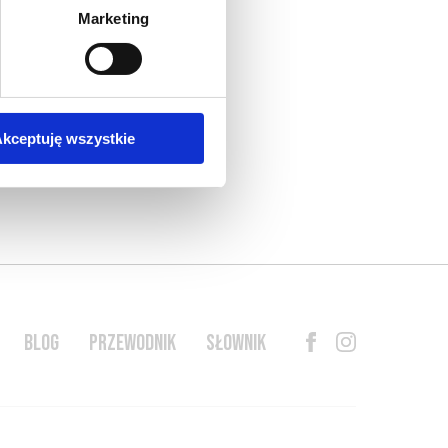
Marketing
kceptuję wszystkie
BLOG
PRZEWODNIK
SŁOWNIK