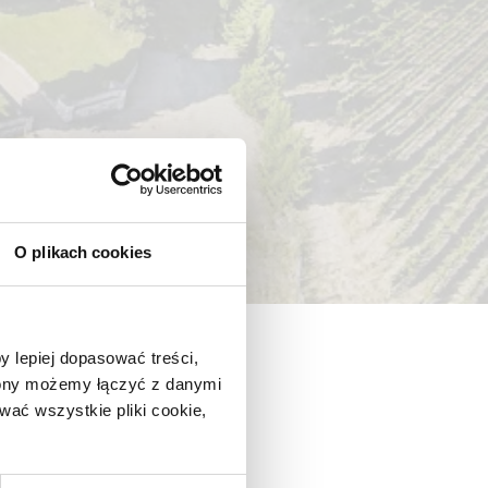
O plikach cookies
y lepiej dopasować treści,
trony możemy łączyć z danymi
ać wszystkie pliki cookie,