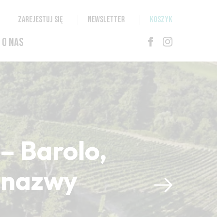
ZAREJESTUJ SIĘ
NEWSLETTER
KOSZYK
O NAS
– Barolo,
i nazwy