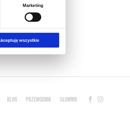
Marketing
kceptuję wszystkie
BLOG
PRZEWODNIK
SŁOWNIK