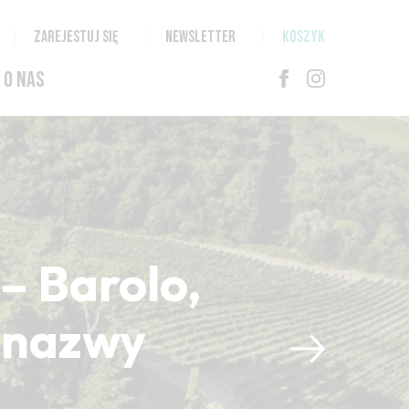
ZAREJESTUJ SIĘ
NEWSLETTER
KOSZYK
O NAS
– Barolo,
i nazwy