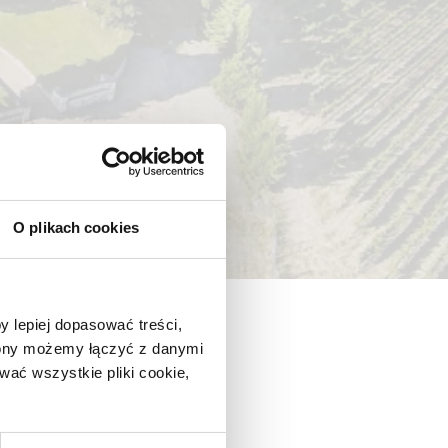
O plikach cookies
y lepiej dopasować treści,
trony możemy łączyć z danymi
ać wszystkie pliki cookie,