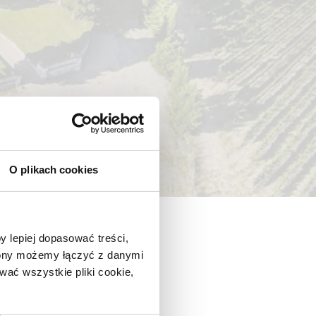
O plikach cookies
y lepiej dopasować treści,
trony możemy łączyć z danymi
ać wszystkie pliki cookie,