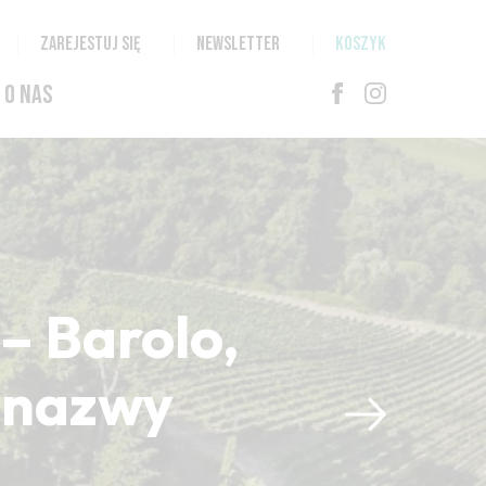
ZAREJESTUJ SIĘ
NEWSLETTER
KOSZYK
O NAS
– Barolo,
i nazwy