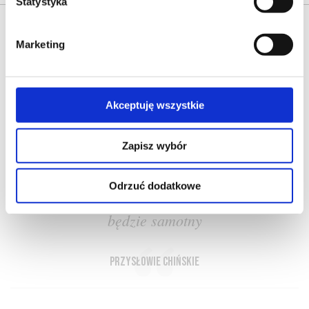
Statystyka
Marketing
O NAS
OFERTA ONLINE
PRODUCENCI
BLOG
Akceptuję wszystkie
PRZEWODNIK
SŁOWNIK
Zapisz wybór
Odrzuć dodatkowe
Kto posiada wino i majątek nigdy nie
będzie samotny
przysłowie chińskie