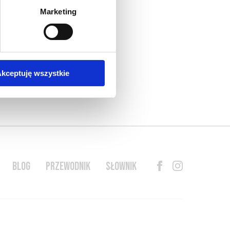
Marketing
kceptuję wszystkie
BLOG
PRZEWODNIK
SŁOWNIK