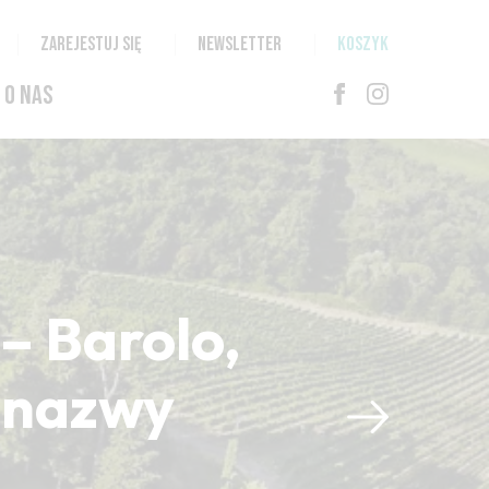
ZAREJESTUJ SIĘ
NEWSLETTER
KOSZYK
O NAS
– Barolo,
i nazwy