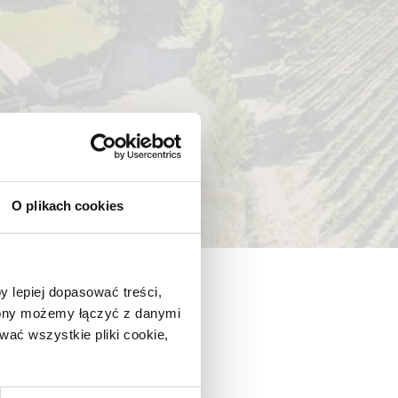
O plikach cookies
y lepiej dopasować treści,
trony możemy łączyć z danymi
ać wszystkie pliki cookie,