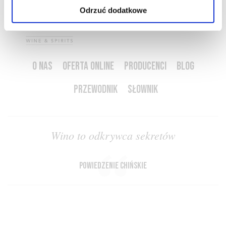
Odrzuć dodatkowe
O NAS
OFERTA ONLINE
PRODUCENCI
BLOG
PRZEWODNIK
SŁOWNIK
Wino to odkrywca sekretów
powiedzenie chińskie