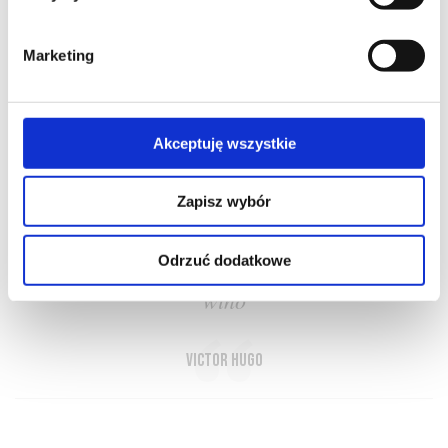
Marketing
O NAS
OFERTA ONLINE
PRODUCENCI
BLOG
Akceptuję wszystkie
PRZEWODNIK
SŁOWNIK
Zapisz wybór
Odrzuć dodatkowe
Bóg stworzył wodę, lecz człowiek wynalazł
wino
Victor Hugo