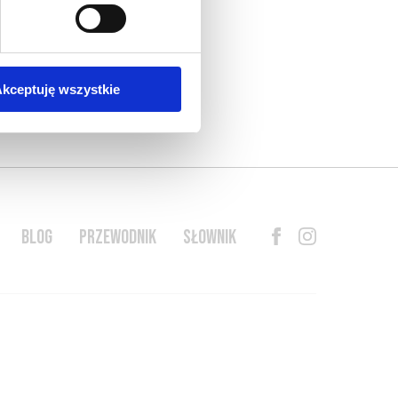
kceptuję wszystkie
BLOG
PRZEWODNIK
SŁOWNIK