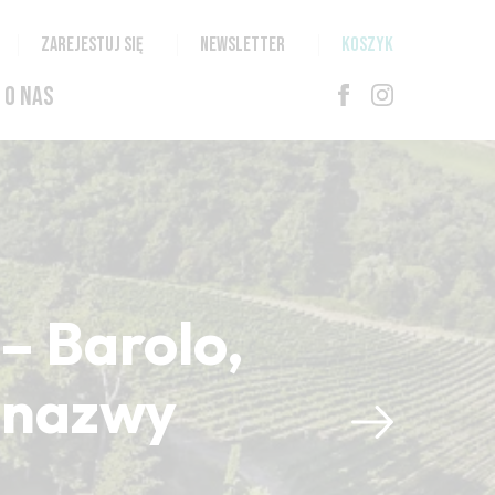
ZAREJESTUJ SIĘ
NEWSLETTER
KOSZYK
O NAS
– Barolo,
i nazwy