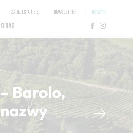
ZAREJESTUJ SIĘ
NEWSLETTER
KOSZYK
O NAS
– Barolo,
i nazwy