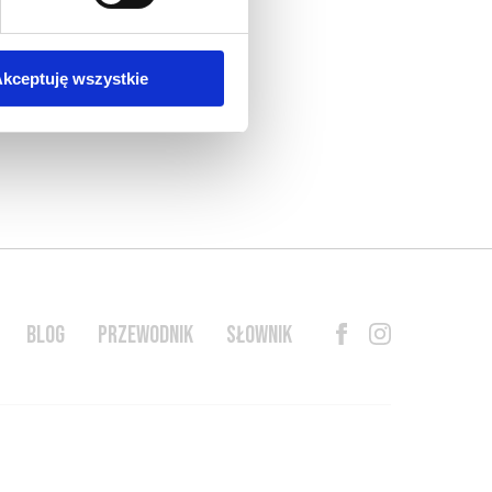
kceptuję wszystkie
BLOG
PRZEWODNIK
SŁOWNIK