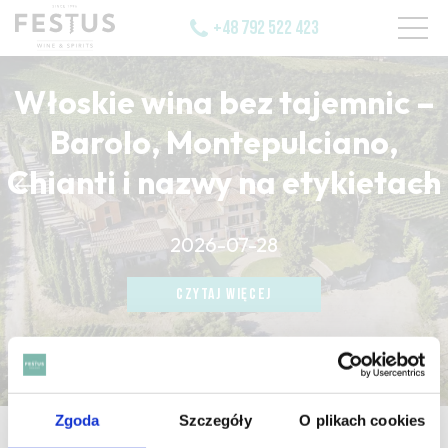
+48 792 522 423
Włoskie wina bez tajemnic –
Barolo, Montepulciano,
Chianti i nazwy na etykietach
CZYTAJ WIĘCEJ
2026-07-28
CZYTAJ WIĘCEJ
CZYTAJ WIĘCEJ
Zgoda
Szczegóły
O plikach cookies
strona główna
/
ancestral method