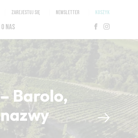
ZAREJESTUJ SIĘ
NEWSLETTER
KOSZYK
O NAS
– Barolo,
i nazwy