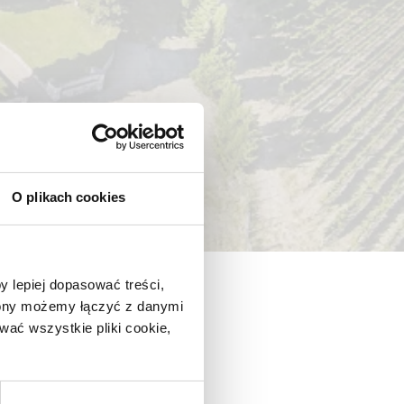
O plikach cookies
y lepiej dopasować treści,
trony możemy łączyć z danymi
ać wszystkie pliki cookie,