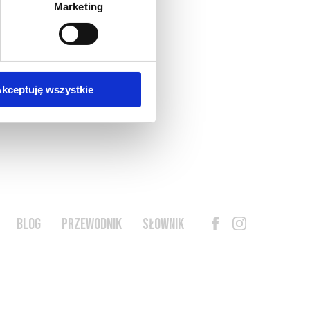
Marketing
kceptuję wszystkie
BLOG
PRZEWODNIK
SŁOWNIK