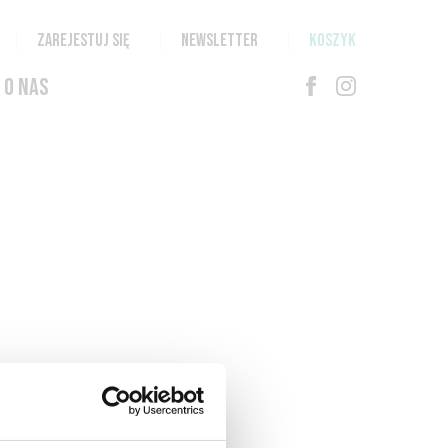
ZAREJESTUJ SIĘ
NEWSLETTER
KOSZYK
O NAS