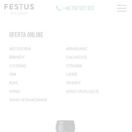
+48 792 522 423
OFERTA ONLINE
AKCESORIA
ARMAGNAC
BRANDY
CALVADOS
COGNAC
CYGARA
GIN
LIKIER
RUM
WHISKY
WINO
WINO MUSUJĄCE
WINO WZMACNIANE