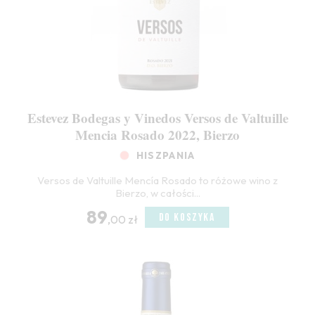
Estevez Bodegas y Vinedos Versos de Valtuille
Mencia Rosado 2022, Bierzo
HISZPANIA
Versos de Valtuille Mencía Rosado to różowe wino z
Bierzo, w całości...
89
DO KOSZYKA
,00 zł