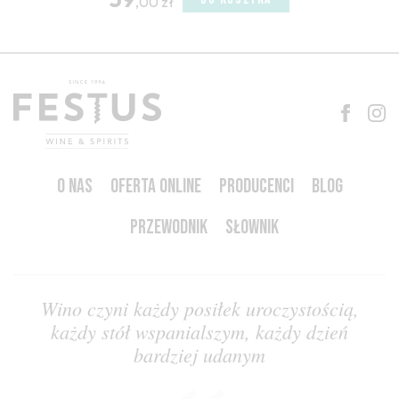
,00 zł
O NAS
OFERTA ONLINE
PRODUCENCI
BLOG
PRZEWODNIK
SŁOWNIK
Wino czyni każdy posiłek uroczystością,
każdy stół wspanialszym, każdy dzień
bardziej udanym