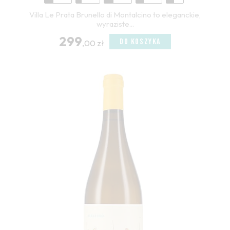
Villa Le Prata Brunello di Montalcino to eleganckie,
wyraziste...
299
DO KOSZYKA
,00 zł