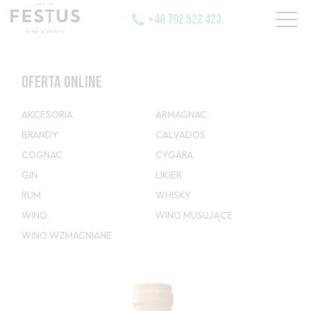
+48 792 522 423
OFERTA ONLINE
AKCESORIA
ARMAGNAC
BRANDY
CALVADOS
COGNAC
CYGARA
GIN
LIKIER
RUM
WHISKY
WINO
WINO MUSUJĄCE
WINO WZMACNIANE