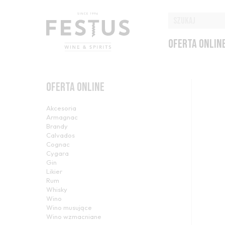
OFERTA ONLIN
OFERTA ONLINE
Akcesoria
Armagnac
Brandy
Calvados
Cognac
Cygara
Gin
Likier
Rum
Whisky
Wino
Wino musujące
Wino wzmacniane