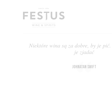
Niektóre wina są za dobre, by je pić
je zjadać
Johnatan Swift
2026 © WSZYSTKIE PRAWA ZASTRZEŻONE PRZEZ FESTUS