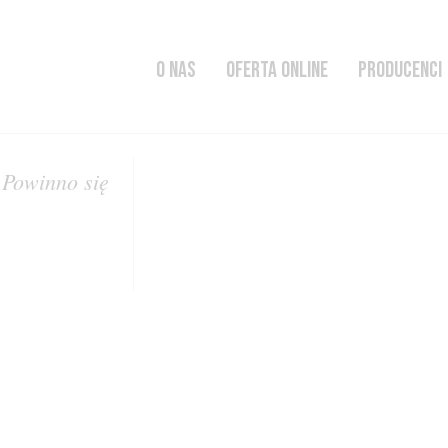
O NAS
OFERTA ONLINE
PRODUCENCI
. Powinno się