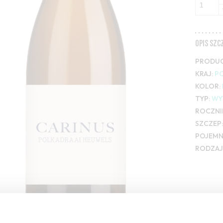
OPIS SZ
PRODUC
KRAJ:
P
KOLOR:
TYP:
WY
ROCZNI
SZCZEP:
POJEMN
RODZAJ