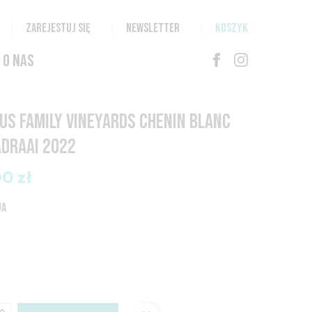
ZAREJESTUJ SIĘ
NEWSLETTER
KOSZYK
O NAS
US FAMILY VINEYARDS CHENIN BLANC
DRAAI 2022
00 zł
JA