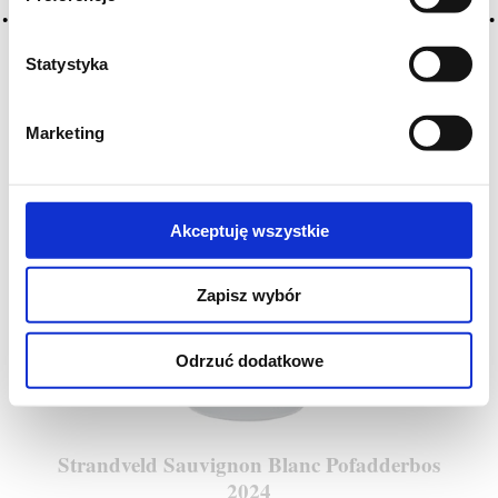
Statystyka
Marketing
Akceptuję wszystkie
Zapisz wybór
Odrzuć dodatkowe
Strandveld Sauvignon Blanc Pofadderbos
2024