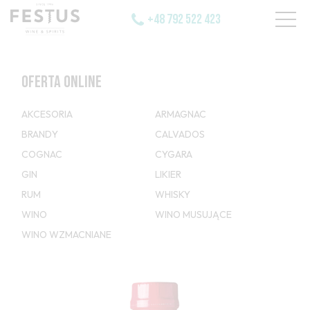
+48 792 522 423
OFERTA ONLINE
AKCESORIA
ARMAGNAC
BRANDY
CALVADOS
COGNAC
CYGARA
GIN
LIKIER
RUM
WHISKY
WINO
WINO MUSUJĄCE
WINO WZMACNIANE