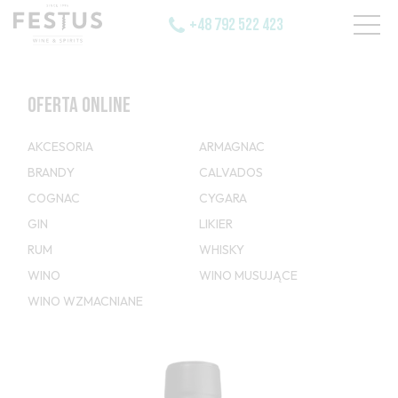
+48 792 522 423
OFERTA ONLINE
AKCESORIA
ARMAGNAC
BRANDY
CALVADOS
COGNAC
CYGARA
GIN
LIKIER
RUM
WHISKY
WINO
WINO MUSUJĄCE
WINO WZMACNIANE