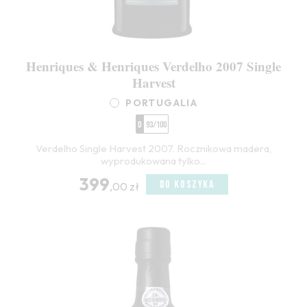
Henriques & Henriques Verdelho 2007 Single
Harvest
PORTUGALIA
D
93/100
Verdelho Single Harvest 2007. Rocznikowa madera,
wyprodukowana tylko...
399
DO KOSZYKA
,00 zł