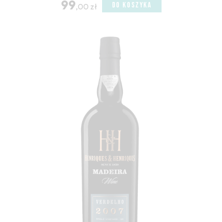
99
DO KOSZYKA
,00 zł