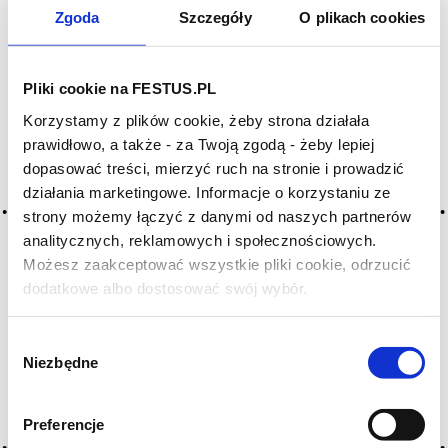
Zgoda
Szczegóły
O plikach cookies
Pliki cookie na FESTUS.PL
Korzystamy z plików cookie, żeby strona działała
prawidłowo, a także - za Twoją zgodą - żeby lepiej
dopasować treści, mierzyć ruch na stronie i prowadzić
działania marketingowe. Informacje o korzystaniu ze
strony możemy łączyć z danymi od naszych partnerów
analitycznych, reklamowych i społecznościowych.
Możesz zaakceptować wszystkie pliki cookie, odrzucić
dodatkowe albo dostosować swój wybór.
Czy masz ukończone 18 lat?
Wybór
Niezbędne
zgody
Preferencje