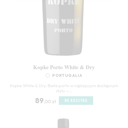
Kopke Porto White & Dry
PORTUGALIA
Kopke White & Dry. Białe porto w najlżejszym dostępnym
stylu —...
89
DO KOSZYKA
,00 zł