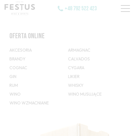
+48 792 522 423
OFERTA ONLINE
AKCESORIA
ARMAGNAC
BRANDY
CALVADOS
COGNAC
CYGARA
GIN
LIKIER
RUM
WHISKY
WINO
WINO MUSUJĄCE
WINO WZMACNIANE