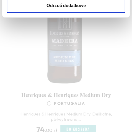
Odrzuć dodatkowe
Henriques & Henriques Medium Dry
PORTUGALIA
Henriques & Henriques Medium Dry. Delikatne,
półwytrawne,...
74
DO KOSZYKA
,00 zł