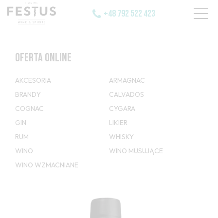
+48 792 522 423
OFERTA ONLINE
AKCESORIA
ARMAGNAC
BRANDY
CALVADOS
COGNAC
CYGARA
GIN
LIKIER
RUM
WHISKY
WINO
WINO MUSUJĄCE
WINO WZMACNIANE