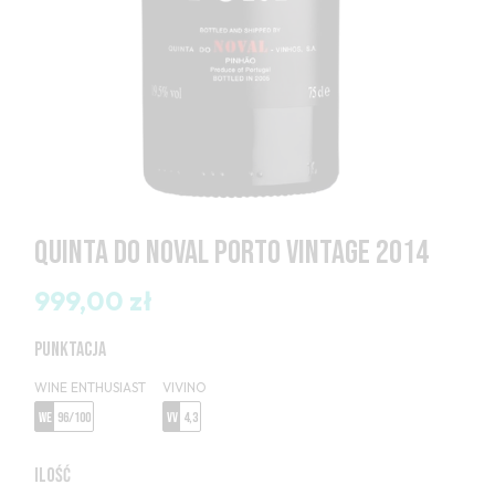
QUINTA DO NOVAL PORTO VINTAGE 2014
999,00 zł
PUNKTACJA
WINE ENTHUSIAST
VIVINO
WE
96/100
VV
4,3
ILOŚĆ