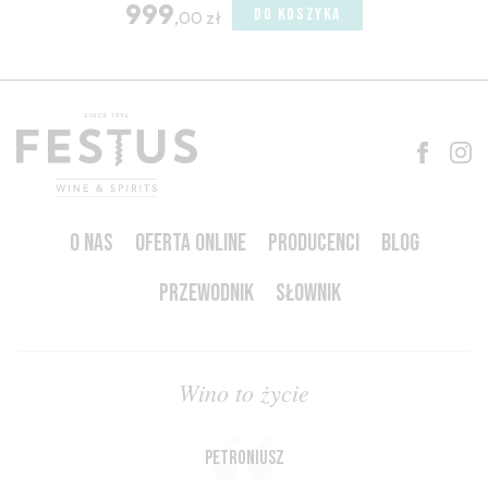
999
DO KOSZYKA
,00 zł
O NAS
OFERTA ONLINE
PRODUCENCI
BLOG
PRZEWODNIK
SŁOWNIK
Wino to życie
Petroniusz