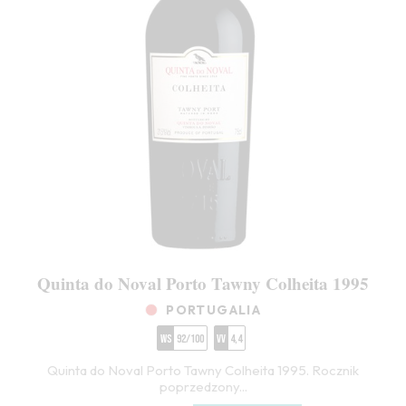
Quinta do Noval Porto Tawny Colheita 1995
PORTUGALIA
WS
92/100
VV
4,4
Quinta do Noval Porto Tawny Colheita 1995. Rocznik
poprzedzony...