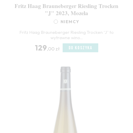
Fritz Haag Brauneberger Riesling Trocken
"J" 2023, Mozela
NIEMCY
Fritz Haag Brauneberger Riesling Trocken “J” to
wytrawne wino...
129
DO KOSZYKA
,00 zł