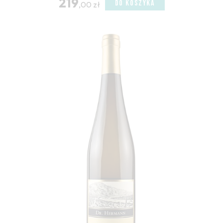
219
DO KOSZYKA
,00 zł