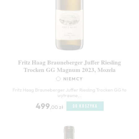
Fritz Haag Brauneberger Juffer Riesling
Trocken GG Magnum 2023, Mozela
NIEMCY
Fritz Haag Brauneberger Juffer Riesling Trocken GG to
wytrawne,...
499
DO KOSZYKA
,00 zł