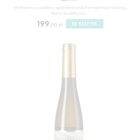
Wytrawny, poddany spontanicznej fermentacji riesling,
który dodatkowo...
199
DO KOSZYKA
,00 zł