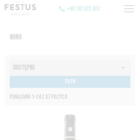
+48 792 522 423
WINO
DOSTĘPNE

FILTR
POKAZANO 1-24 Z 37 POZYCJI