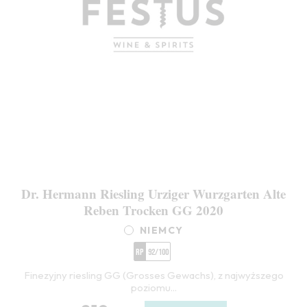
Dr. Hermann Riesling Urziger Wurzgarten Alte
Reben Trocken GG 2020
NIEMCY
RP
92/100
Finezyjny riesling GG (Grosses Gewachs), z najwyższego
poziomu...