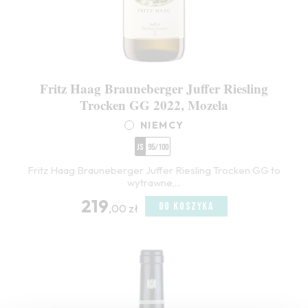
Fritz Haag Brauneberger Juffer Riesling
Trocken GG 2022, Mozela
NIEMCY
JS
95/100
Fritz Haag Brauneberger Juffer Riesling Trocken GG to
wytrawne,...
219
DO KOSZYKA
,00 zł