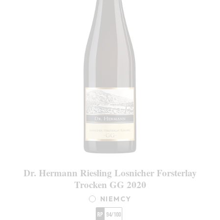
Dr. Hermann Riesling Losnicher Forsterlay
Trocken GG 2020
NIEMCY
RP
94/100