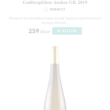
Goldtropfchen Auslese GK 2019
NIEMCY
Piesport to niewielka miejscowość, leżąca na północnym
brzegu Mozeli,...
259
DO KOSZYKA
,00 zł