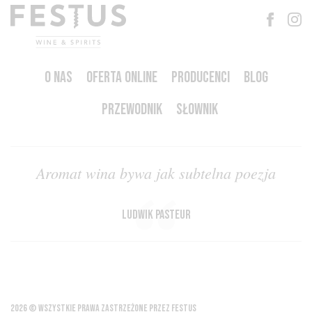
O NAS
OFERTA ONLINE
PRODUCENCI
BLOG
PRZEWODNIK
SŁOWNIK
Aromat wina bywa jak subtelna poezja
Ludwik Pasteur
2026 © WSZYSTKIE PRAWA ZASTRZEŻONE PRZEZ FESTUS