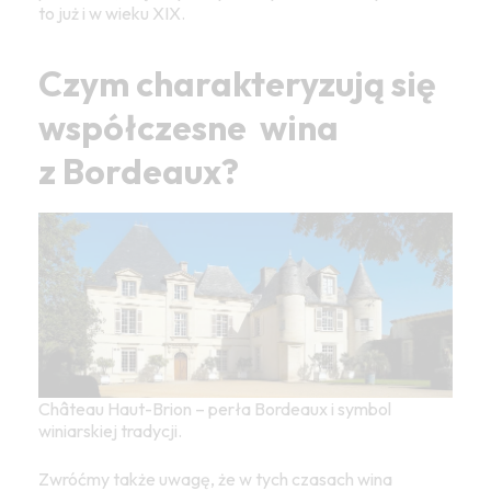
to już i w wieku XIX.
Czym charakteryzują się
współczesne wina
z Bordeaux?
Château Haut-Brion – perła Bordeaux i symbol
winiarskiej tradycji.
Zwróćmy także uwagę, że w tych czasach wina