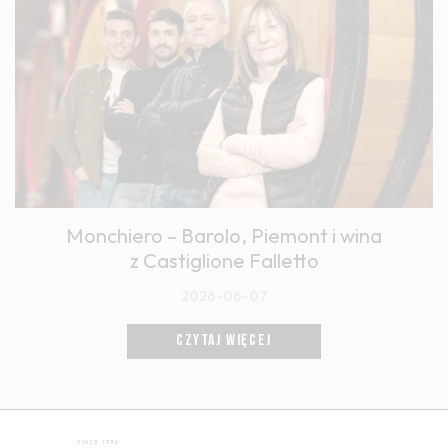
Monchiero – Barolo, Piemont i wina
z Castiglione Falletto
2026-06-07
CZYTAJ WIĘCEJ