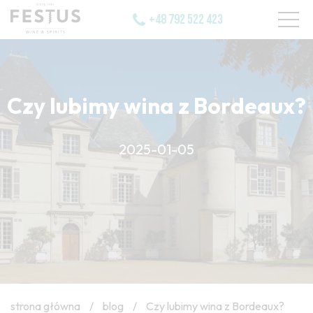
+48 792 522 423
Czy lubimy wina z Bordeaux?
2025-01-05
strona główna
/
blog
/
Czy lubimy wina z Bordeaux?