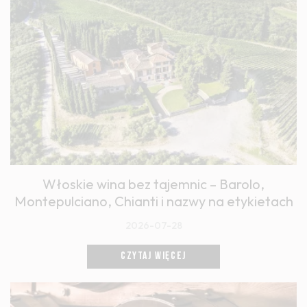
Włoskie wina bez tajemnic – Barolo,
Montepulciano, Chianti i nazwy na etykietach
2026-07-28
CZYTAJ WIĘCEJ