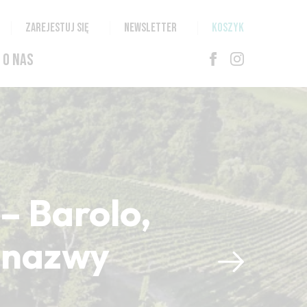
ZAREJESTUJ SIĘ
NEWSLETTER
KOSZYK
O NAS
– Barolo,
i nazwy