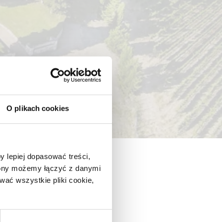
O plikach cookies
y lepiej dopasować treści,
trony możemy łączyć z danymi
ać wszystkie pliki cookie,