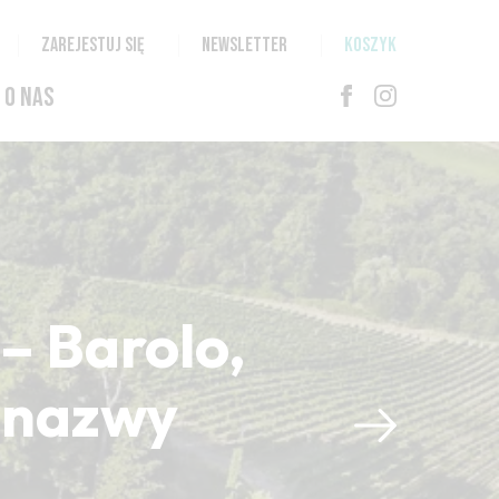
ZAREJESTUJ SIĘ
NEWSLETTER
KOSZYK
O NAS
– Barolo,
i nazwy