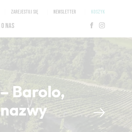
ZAREJESTUJ SIĘ
NEWSLETTER
KOSZYK
O NAS
– Barolo,
i nazwy