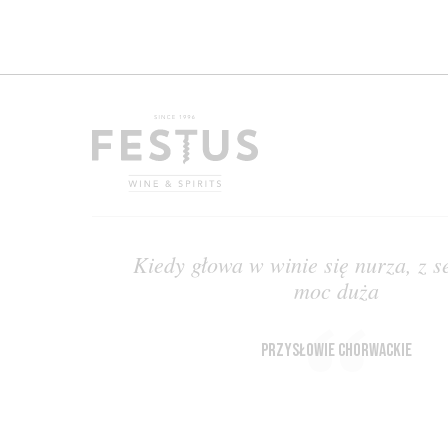
Kiedy głowa w winie się nurza, z s
moc duża
przysłowie chorwackie