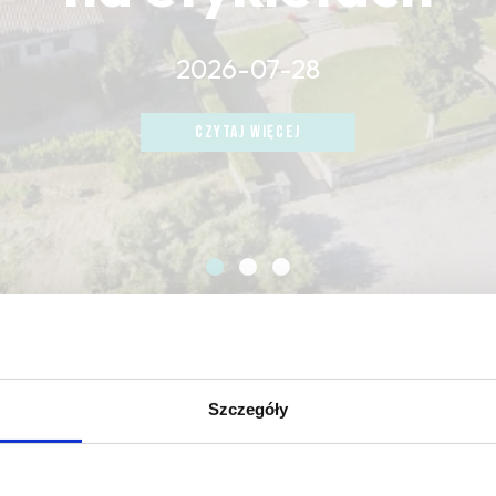
2026-07-28
CZYTAJ WIĘCEJ
CZYTAJ WIĘCEJ
CZYTAJ WIĘCEJ
Szczegóły
 transparent