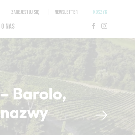
ZAREJESTUJ SIĘ
NEWSLETTER
KOSZYK
O NAS
– Barolo,
i nazwy