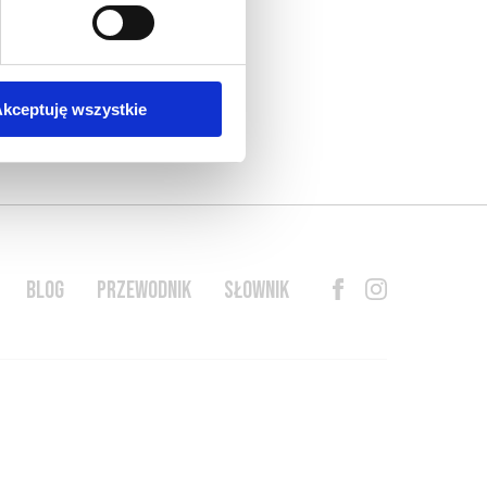
kceptuję wszystkie
BLOG
PRZEWODNIK
SŁOWNIK