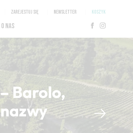
ZAREJESTUJ SIĘ
NEWSLETTER
KOSZYK
O NAS
– Barolo,
i nazwy