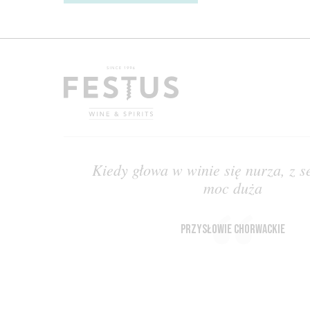
Kiedy głowa w winie się nurza, z s
moc duża
przysłowie chorwackie