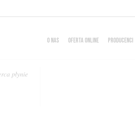
O NAS
OFERTA ONLINE
PRODUCENCI
erca płynie