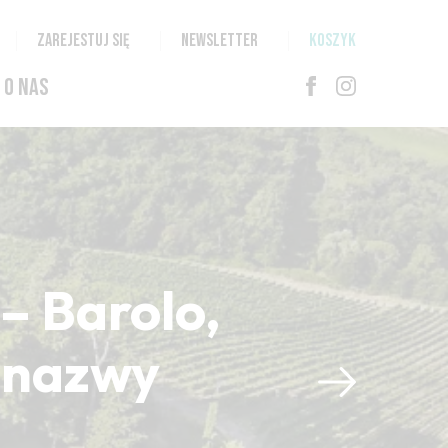
ZAREJESTUJ SIĘ
NEWSLETTER
KOSZYK
O NAS
– Barolo,
i nazwy