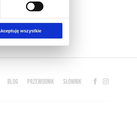
kceptuję wszystkie
BLOG
PRZEWODNIK
SŁOWNIK