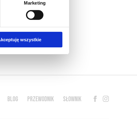
Marketing
kceptuję wszystkie
BLOG
PRZEWODNIK
SŁOWNIK