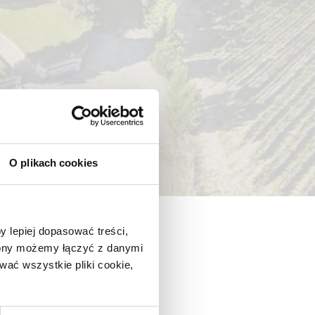
O plikach cookies
y lepiej dopasować treści,
trony możemy łączyć z danymi
ać wszystkie pliki cookie,