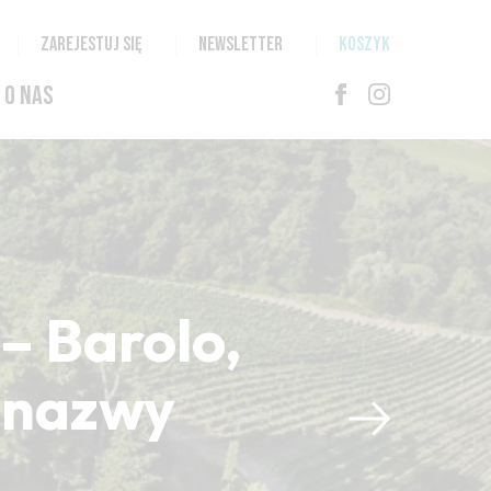
ZAREJESTUJ SIĘ
NEWSLETTER
KOSZYK
O NAS
– Barolo,
i nazwy