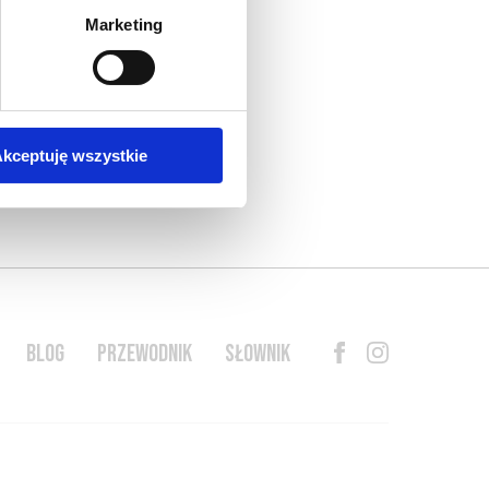
Marketing
kceptuję wszystkie
BLOG
PRZEWODNIK
SŁOWNIK